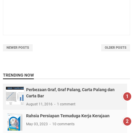
NEWER POSTS
OLDER POSTS
TRENDING NOW
Perbezaan Graf, Graf Palang, Carta Palang dan
Carta Bar
August 11, 2016
1 comment
Rahsia Persiapan Temuduga Kerja Kerajaan
May 03, 2023
10 comments