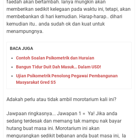
faedah akan bertambah. Ianya mungkin akan
memberikan sedikit kelegaan pada waktu ini, tetapi, akan
membebankan di hari kemudian. Harap-harap.. dihari
kemudian itu.. anda sudah ok dan kuat untuk
menampungnya.
BACA JUGA
Contoh Soalan Psikometrik dan Huraian
Bangun Tidur Duit Dah Masuk… Dalam USD!
Ujian Psikometrik Penolong Pegawai Pembangunan
Masyarakat Gred S5
Adakah perlu atau tidak ambil morotarium kali ini?
Jawpaan ringkasnya... Jawapan 1 = Ya! Jika anda
sedang terdesak dan memang tak mampu nak bayar
hutang buat masa ini. Morotarium ini akan
mengurangkan sedikit bebanan anda buat masa ini, Ia