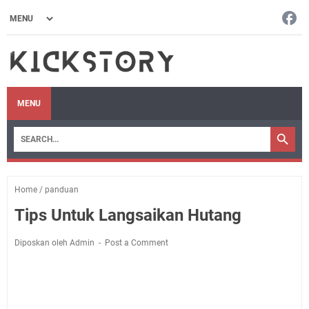
MENU
Home
/
panduan
Tips Untuk Langsaikan Hutang
Diposkan oleh Admin
Post a Comment