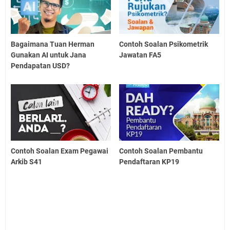
Bagaimana Tuan Herman
Contoh Soalan Psikometrik
Gunakan AI untuk Jana
Jawatan FA5
Pendapatan USD?
Contoh Soalan Exam Pegawai
Contoh Soalan Pembantu
Arkib S41
Pendaftaran KP19