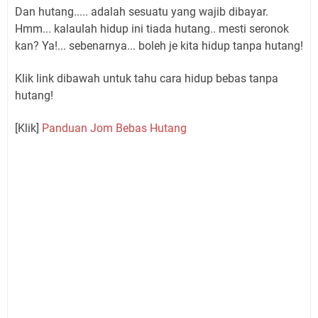
Dan hutang..... adalah sesuatu yang wajib dibayar.
Hmm... kalaulah hidup ini tiada hutang.. mesti seronok
kan? Ya!... sebenarnya... boleh je kita hidup tanpa hutang!
Klik link dibawah untuk tahu cara hidup bebas tanpa
hutang!
[Klik]
Panduan Jom Bebas Hutang