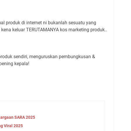
ual produk di internet ni bukanlah sesuatu yang
 kena keluar TERUTAMANYA kos marketing produk..
 produk sendiri, menguruskan pembungkusan &
ening kepala!
argaan SARA 2025
g Viral 2025