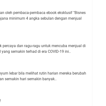
lkan oleh pembaca-pembaca ebook eksklusif "Bisnes
enjana minimum 4 angka sebulan dengan menjual
k percaya dan ragu-ragu untuk mencuba menjual di
yang semakin terhad di era COVID-19 ini..
nyum lebar bila melihat rutin harian mereka berubah
gan semakin hari semakin banyak..
!