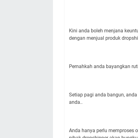
Kini anda boleh menjana keunt
dengan menjual produk dropshi
Pernahkah anda bayangkan rutin
Setiap pagi anda bangun, anda
anda..
Anda hanya perlu memproses or
pihak dropshipper akan bungku