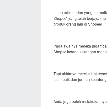
Inilah rutin harian yang diama
Shopee" yang telah berjaya m
produk orang lain di Shopee!
Pada awalnya mereka juga tida
Shopee kerana kekangan modal 
Tapi akhirnya mereka kini terse
lebih baik dan jumlah keuntun
Anda juga boleh melakukannya