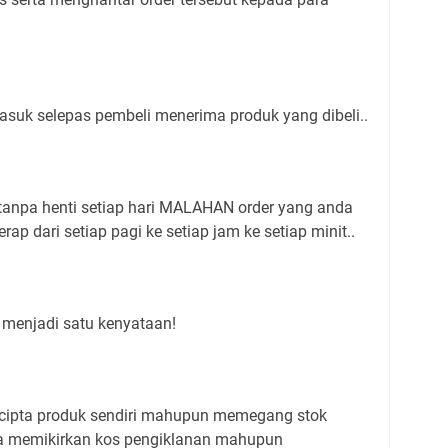
asuk selepas pembeli menerima produk yang dibeli..
g tanpa henti setiap hari MALAHAN order yang anda
rap dari setiap pagi ke setiap jam ke setiap minit..
 menjadi satu kenyataan!
encipta produk sendiri mahupun memegang stok
la memikirkan kos pengiklanan mahupun