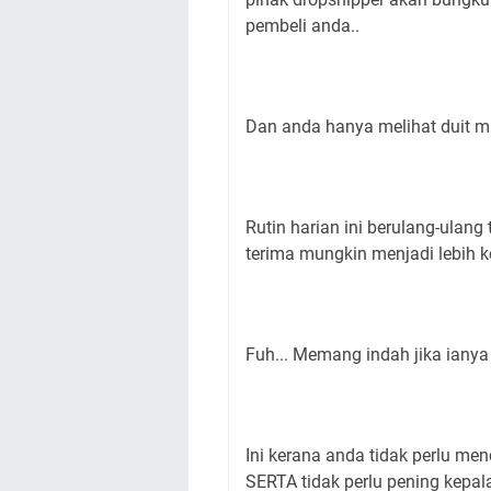
pembeli anda..
Dan anda hanya melihat duit m
Rutin harian ini berulang-ulan
terima mungkin menjadi lebih ke
Fuh... Memang indah jika ianya
Ini kerana anda tidak perlu m
SERTA tidak perlu pening kepa