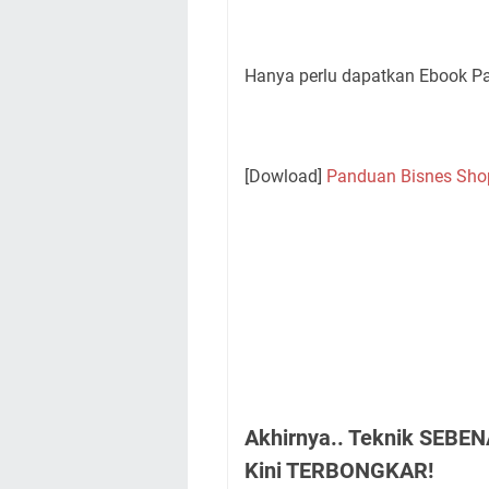
Hanya perlu dapatkan Ebook Pan
[Dowload]
Panduan Bisnes Sho
Akhirnya.. Teknik SEBE
Kini TERBONGKAR!