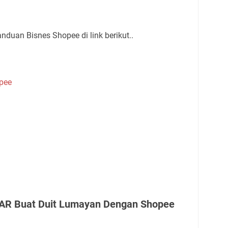
duan Bisnes Shopee di link berikut..
pee
NAR Buat Duit Lumayan Dengan Shopee