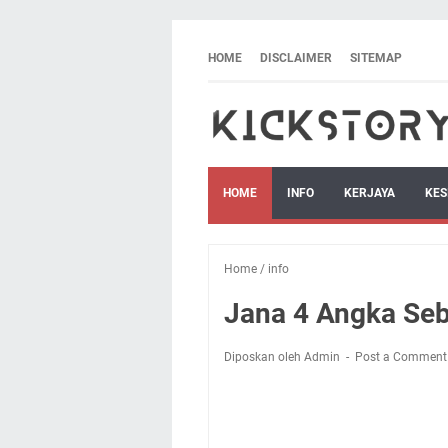
HOME
DISCLAIMER
SITEMAP
HOME
INFO
KERJAYA
KES
Home
/
info
Jana 4 Angka Seb
Diposkan oleh Admin
Post a Comment