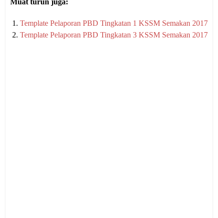
Muat turun juga:
Template Pelaporan PBD Tingkatan 1 KSSM Semakan 2017
Template Pelaporan PBD Tingkatan 3 KSSM Semakan 2017