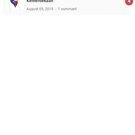
Kemerdekaan
August 05, 2019
1 comment