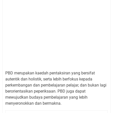
PBD merupakan kaedah pentaksiran yang bersifat
autentik dan holistik, serta lebih berfokus kepada
perkembangan dan pembelajaran pelajar, dan bukan lagi
berorientasikan peperiksaan. PBD juga dapat
mewujudkan budaya pembelajaran yang lebih
menyeronokkan dan bermakna.