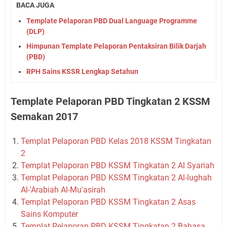
BACA JUGA
Template Pelaporan PBD Dual Language Programme
(DLP)
Himpunan Template Pelaporan Pentaksiran Bilik Darjah
(PBD)
RPH Sains KSSR Lengkap Setahun
Template Pelaporan PBD Tingkatan 2 KSSM
Semakan 2017
Templat Pelaporan PBD Kelas 2018 KSSM Tingkatan
2
Templat Pelaporan PBD KSSM Tingkatan 2 Al Syariah
Templat Pelaporan PBD KSSM Tingkatan 2 Al-lughah
Al-'Arabiah Al-Mu'asirah
Templat Pelaporan PBD KSSM Tingkatan 2 Asas
Sains Komputer
Templat Pelaporan PBD KSSM Tingkatan 2 Bahasa