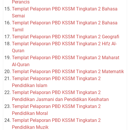
Perancis
Templat Pelaporan PBD KSSM Tingkatan 2 Bahasa
Semai
Templat Pelaporan PBD KSSM Tingkatan 2 Bahasa
Tamil
Templat Pelaporan PBD KSSM Tingkatan 2 Geografi
Templat Pelaporan PBD KSSM Tingkatan 2 Hifz Al-
Quran
Templat Pelaporan PBD KSSM Tingkatan 2 Maharat
Al-Quran
Templat Pelaporan PBD KSSM Tingkatan 2 Matematik
Templat Pelaporan PBD KSSM Tingkatan 2
Pendidikan Islam
Templat Pelaporan PBD KSSM Tingkatan 2
Pendidikan Jasmani dan Pendidikan Kesihatan
Templat Pelaporan PBD KSSM Tingkatan 2
Pendidikan Moral
Templat Pelaporan PBD KSSM Tingkatan 2
Pendidikan Muzik