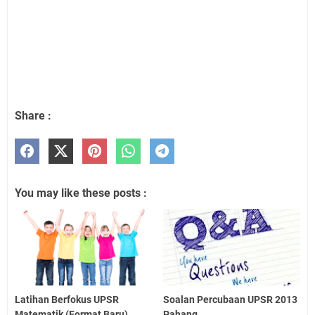
Share :
You may like these posts :
Latihan Berfokus UPSR
Soalan Percubaan UPSR 2013
Matematik (Format Baru)
Pahang