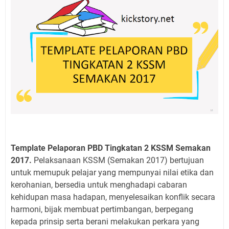
Template Pelaporan PBD Tingkatan 2 KSSM Semakan
2017.
Pelaksanaan KSSM (Semakan 2017) bertujuan
untuk memupuk pelajar yang mempunyai nilai etika dan
kerohanian, bersedia untuk menghadapi cabaran
kehidupan masa hadapan, menyelesaikan konflik secara
harmoni, bijak membuat pertimbangan, berpegang
kepada prinsip serta berani melakukan perkara yang