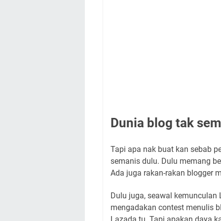
Dunia blog tak se
Tapi apa nak buat kan sebab pe
semanis dulu. Dulu memang best
Ada juga rakan-rakan blogger 
Dulu juga, seawal kemunculan L
mengadakan contest menulis bl
Lazada tu. Tapi apakan daya k