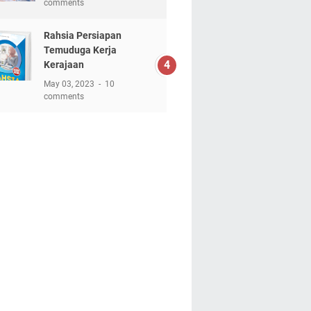
comments
Rahsia Persiapan
Temuduga Kerja
Kerajaan
May 03, 2023
10
comments