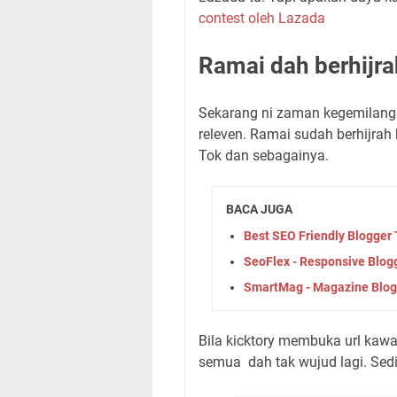
contest oleh Lazada
Ramai dah berhijra
Sekarang ni zaman kegemilanga
releven. Ramai sudah berhijrah 
Tok dan sebagainya.
BACA JUGA
Best SEO Friendly Blogger
SeoFlex - Responsive Blog
SmartMag - Magazine Blog
Bila kicktory membuka url kawa
semua dah tak wujud lagi. Sedi