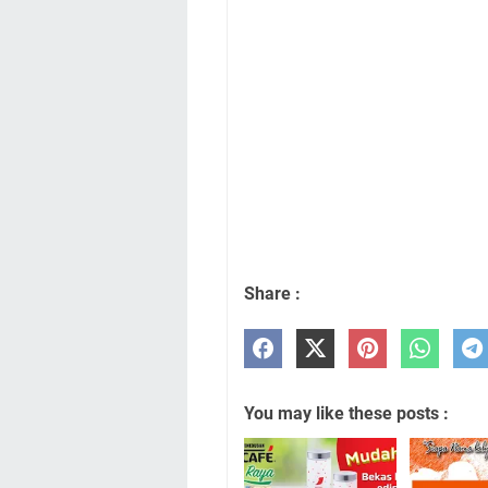
Share :
You may like these posts :