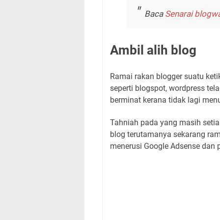
Baca
Senarai blogwa
Ambil alih blog
Ramai rakan blogger suatu ket
seperti blogspot, wordpress te
berminat kerana tidak lagi menu
Tahniah pada yang masih setia
blog terutamanya sekarang ram
menerusi Google Adsense dan p