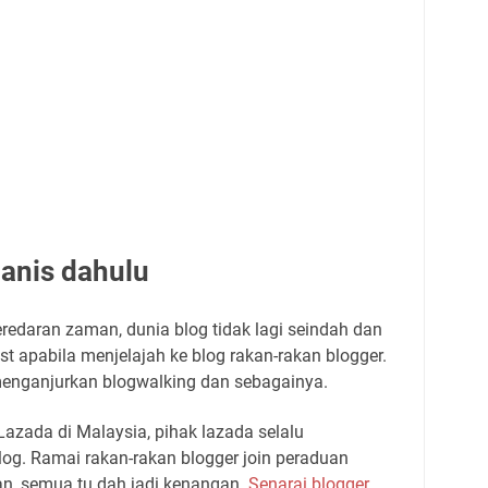
manis dahulu
redaran zaman, dunia blog tidak lagi seindah dan
 apabila menjelajah ke blog rakan-rakan blogger.
menganjurkan blogwalking dan sebagainya.
azada di Malaysia, pihak lazada selalu
og. Ramai rakan-rakan blogger join peraduan
an, semua tu dah jadi kenangan.
Senarai blogger