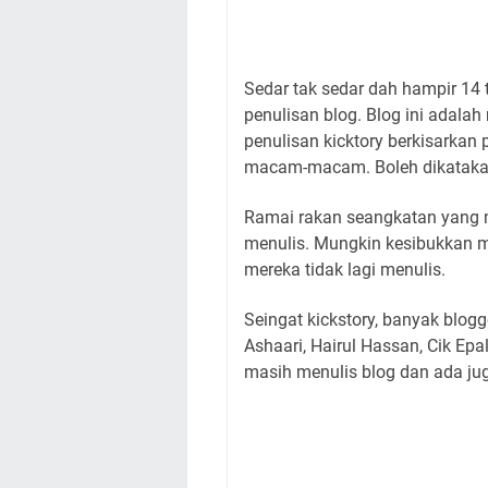
Sedar tak sedar dah hampir 14
penulisan blog. Blog ini adala
penulisan kicktory berkisarkan 
macam-macam. Boleh dikatakan 
Ramai rakan seangkatan yang m
menulis. Mungkin kesibukkan
mereka tidak lagi menulis.
Seingat kickstory, banyak blogg
Ashaari, Hairul Hassan, Cik Ep
masih menulis blog dan ada jug