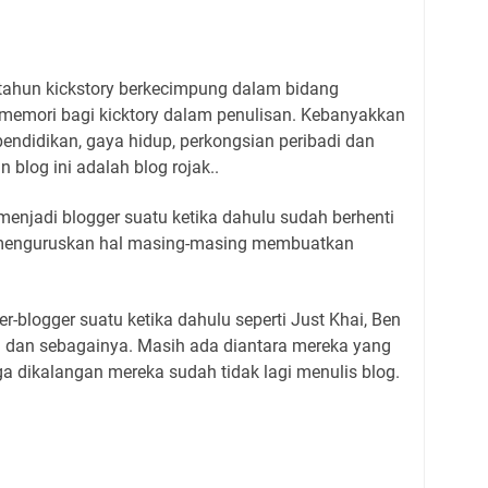
 tahun kickstory berkecimpung dalam bidang
h memori bagi kicktory dalam penulisan. Kebanyakkan
pendidikan, gaya hidup, perkongsian peribadi dan
blog ini adalah blog rojak..
enjadi blogger suatu ketika dahulu sudah berhenti
 menguruskan hal masing-masing membuatkan
er-blogger suatu ketika dahulu seperti Just Khai, Ben
al dan sebagainya. Masih ada diantara mereka yang
a dikalangan mereka sudah tidak lagi menulis blog.