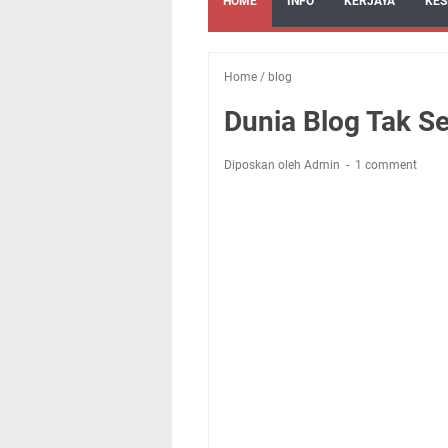
HOME
INFO
KERJAYA
KES
Home
/
blog
Dunia Blog Tak S
Diposkan oleh Admin
1 comment