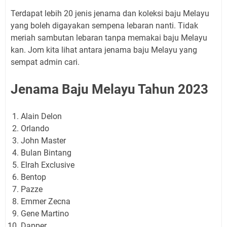
Terdapat lebih 20 jenis jenama dan koleksi baju Melayu
yang boleh digayakan sempena lebaran nanti. Tidak
meriah sambutan lebaran tanpa memakai baju Melayu
kan. Jom kita lihat antara jenama baju Melayu yang
sempat admin cari.
Jenama Baju Melayu Tahun 2023
Alain Delon
Orlando
John Master
Bulan Bintang
Elrah Exclusive
Bentop
Pazze
Emmer Zecna
Gene Martino
Dapper