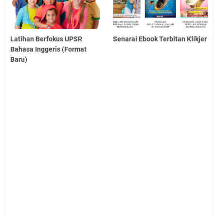
Latihan Berfokus UPSR
Senarai Ebook Terbitan Klikjer
Bahasa Inggeris (Format
Baru)