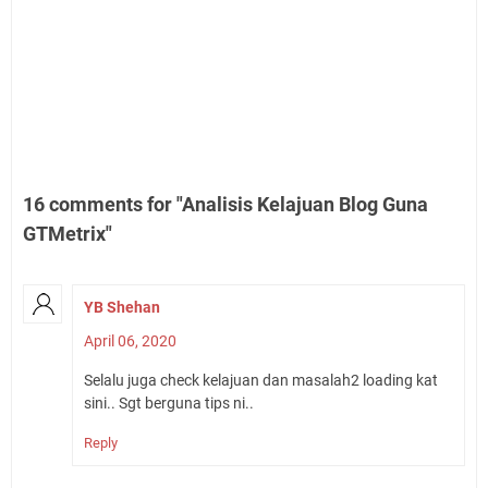
16 comments for "Analisis Kelajuan Blog Guna
GTMetrix"
YB Shehan
April 06, 2020
Selalu juga check kelajuan dan masalah2 loading kat
sini.. Sgt berguna tips ni..
Reply