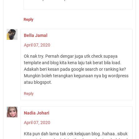
Reply
Bella Jamal
April 07, 2020
Ok nak try. Pernah dengar juga utk check supaya
template and blog kita kena laju tak berat bila load.
Adakah beri kesan pada google search or ranking ke?
Mungkin boleh terangkan kegunaan nya bg wordpress
atau blogspot.
Reply
Nadia Johari
April 07, 2020
Kita pun dah lama tak cek kelajuan blog..hahaa..sibuk