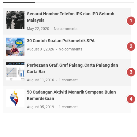
Senarai Nombor Telefon IPK dan IPD Seluruh
Malaysia
May 22, 2020
No comments
30 Contoh Soalan Psikometrik SPA
August 01, 2026
No comments
Perbezaan Graf, Graf Palang, Carta Palang dan
Carta Bar
August 11, 2016
1 comment
50 Cadangan Aktiviti Menarik Sempena Bulan
Kemerdekaan
August 05, 2019
1 comment