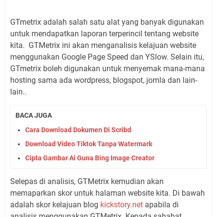
GTmetrix adalah salah satu alat yang banyak digunakan
untuk mendapatkan laporan terperincil tentang website
kita. GTMetrix ini akan menganalisis kelajuan website
menggunakan Google Page Speed ​​dan YSlow. Selain itu,
GTmetrix boleh digunakan untuk menyemak mana-mana
hosting sama ada wordpress, blogspot, jomla dan lain-
lain..
BACA JUGA
Cara Download Dokumen Di Scribd
Download Video Tiktok Tanpa Watermark
Cipta Gambar Ai Guna Bing Image Creator
Selepas di analisis, GTMetrix kemudian akan
memaparkan skor untuk halaman website kita. Di bawah
adalah skor kelajuan blog
kickstory.net
apabila di
analisis menggunakan GTMetrix. Kepada sahabat