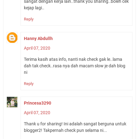
sangat dengan kerja lain..thank you sharing..boleh cek
kejap lagi..
Reply
Hanny Abdullh
April 07, 2020
Terima kasih atas info, nanti nak check gak le..lama
dah tak check..rasa nya dah macam slow je dah blog
ni
Reply
Princesa3290
April 07, 2020
Thank u for sharing! Ini adalah sangat berguna untuk
blogger2! Takpernah check pun selama ni...