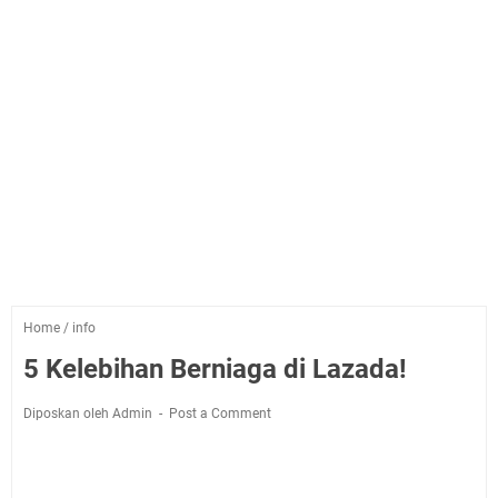
Home
/
info
5 Kelebihan Berniaga di Lazada!
Diposkan oleh Admin
Post a Comment