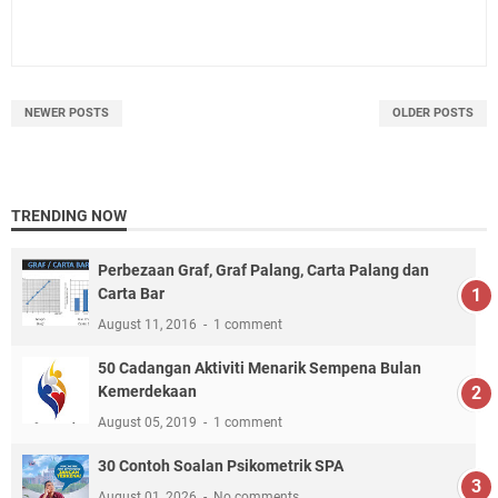
NEWER POSTS
OLDER POSTS
TRENDING NOW
Perbezaan Graf, Graf Palang, Carta Palang dan
Carta Bar
August 11, 2016
1 comment
50 Cadangan Aktiviti Menarik Sempena Bulan
Kemerdekaan
August 05, 2019
1 comment
30 Contoh Soalan Psikometrik SPA
August 01, 2026
No comments