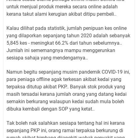
untuk menjual produk mereka secara online adalah
kerana takut alami kerugian akibat ditipu pembeli..
Kalau dilihat pada statistik, jumlah penipuan kes online
yang dilaporkan sepanjang tahun 2020 adalah sebanyak
5,845 kes - meningkat 66.2% dari tahun sebelumnya..
Jumlah ini sememangnya mampu menggerunkan
sesiapa sahaja yang mendengarnya..
Namun begitu sepanjang musim pandemik COVID-19 ini,
para peniaga offline agak terkesan akibat kedai yang
terpaksa ditutup akibat PKP.. Banyak stok produk yang
masih tersadai kerana jumlah orang yang datang kedai
semakin berkurang walaupun kedai sudah mula boleh
dibuka kembali dengan SOP yang ketat..
Tak boleh nak salahkan sesiapa tentang hal ini kerana
sepanjang PKP ini, orang ramai terpaksa berkurung di
rumah akibat bimbang dijangkiti wabak penyakit yang