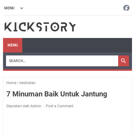
MENU
Home
/
kesihatan
7 Minuman Baik Untuk Jantung
Diposkan oleh Admin
Post a Comment