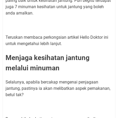
paling baik untuk kesihatan jantung. Pun begitu terdapat
juga 7 minuman kesihatan untuk jantung yang boleh
anda amalkan.
Teruskan membaca perkongsian artikel Hello Doktor ini
untuk mengetahui lebih lanjut.
Menjaga kesihatan jantung
melalui minuman
Selalunya, apabila bercakap mengenai penjagaan
jantung, pastinya ia akan melibatkan aspek pemakanan,
betul tak?