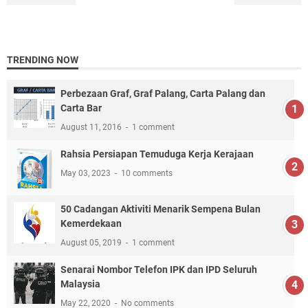
TRENDING NOW
Perbezaan Graf, Graf Palang, Carta Palang dan
Carta Bar
August 11, 2016
1 comment
Rahsia Persiapan Temuduga Kerja Kerajaan
May 03, 2023
10 comments
50 Cadangan Aktiviti Menarik Sempena Bulan
Kemerdekaan
August 05, 2019
1 comment
Senarai Nombor Telefon IPK dan IPD Seluruh
Malaysia
May 22, 2020
No comments