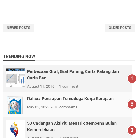
NEWER POSTS
OLDER POSTS
TRENDING NOW
Perbezaan Graf, Graf Palang, Carta Palang dan
Carta Bar
August 11, 2016
1 comment
Rahsia Persiapan Temuduga Kerja Kerajaan
May 03, 2023
10 comments
50 Cadangan Aktiviti Menarik Sempena Bulan
Kemerdekaan