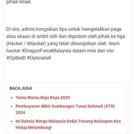
pihak Israel.
Di sini, admin kongsikan tips untuk mengelakkan page
atau akaun di ambil alih dan digodam oleh pihak ke tiga
(Hacker / Attacker) yang telah dikongsikan oleh team
hacker #DragonForceMalaysia dalam misi dan visi
#OpBedil #OpIsrahell
BACA JUGA
Tema Warna Baju Raya 2025
Pembayaran Akhir Sumbangan Tunai Rahmah (STR)
2024
Ini Rahsia Warga Malaysia Kekal Tenang Walaupun Kos
Hidup Melambung!