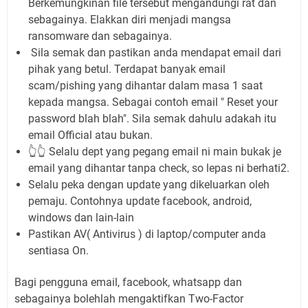
Berkemungkinan file tersebut mengandungi rat dan
sebagainya. Elakkan diri menjadi mangsa
ransomware dan sebagainya.
Sila semak dan pastikan anda mendapat email dari
pihak yang betul. Terdapat banyak email
scam/pishing yang dihantar dalam masa 1 saat
kepada mangsa. Sebagai contoh email " Reset your
password blah blah". Sila semak dahulu adakah itu
email Official atau bukan.
👆👆 Selalu dept yang pegang email ni main bukak je
email yang dihantar tanpa check, so lepas ni berhati2.
Selalu peka dengan update yang dikeluarkan oleh
pemaju. Contohnya update facebook, android,
windows dan lain-lain
Pastikan AV( Antivirus ) di laptop/computer anda
sentiasa On.
Bagi pengguna email, facebook, whatsapp dan
sebagainya bolehlah mengaktifkan Two-Factor