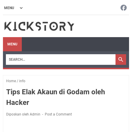
MENU
Home
/
info
Tips Elak Akaun di Godam oleh
Hacker
Diposkan oleh Admin
Post a Comment