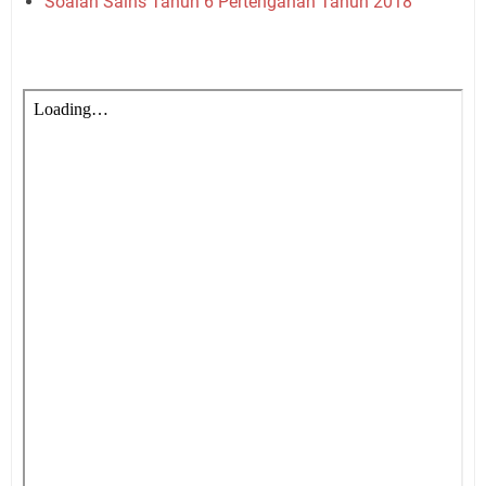
Soalan Sains Tahun 6 Pertengahan Tahun 2018