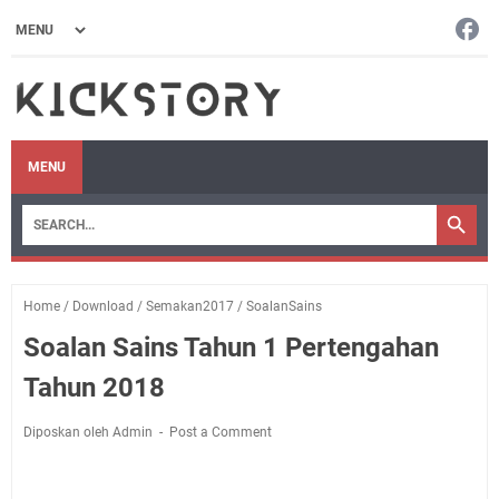
MENU
Home
/
Download
/
Semakan2017
/
SoalanSains
Soalan Sains Tahun 1 Pertengahan
Tahun 2018
Diposkan oleh Admin
Post a Comment