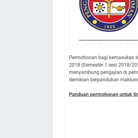
Permohonan bagi kemasukan k
2018 (Semester 1 sesi 2018/20
menyambung pengajian di perin
demikian berpandukan makluma
Panduan permohonan untuk tin