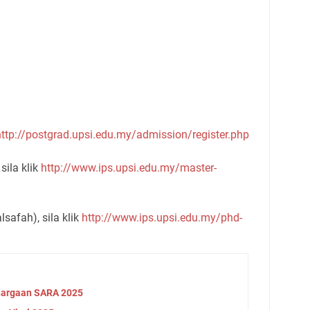
http://postgrad.upsi.edu.my/admission/register.php
sila klik
http://www.ips.upsi.edu.my/master-
safah), sila klik
http://www.ips.upsi.edu.my/phd-
argaan SARA 2025