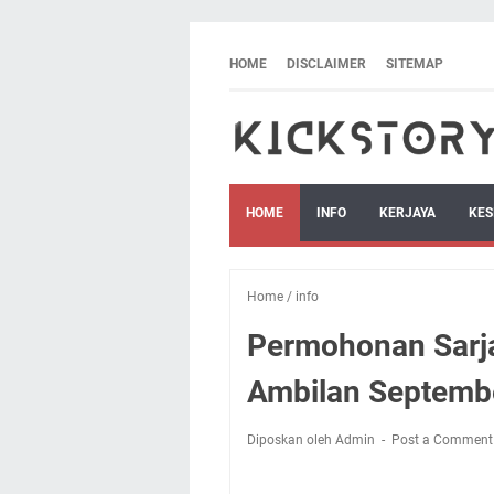
HOME
DISCLAIMER
SITEMAP
HOME
INFO
KERJAYA
KES
Home
/
info
Permohonan Sarja
Ambilan Septemb
Diposkan oleh Admin
Post a Comment