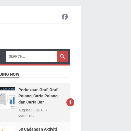
DING NOW
Perbezaan Graf, Graf
Palang, Carta Palang
dan Carta Bar
August 11, 2016
1
comment
50 Cadangan Aktiviti