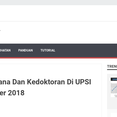
IHATAN
PANDUAN
TUTORIAL
TREN
na Dan Kedoktoran Di UPSI
er 2018