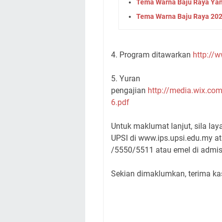
Tema Warna Baju Raya Yan
Tema Warna Baju Raya 20
4. Program ditawarkan
http://
5. Yuran
pengajian
http://media.wix.c
6.pdf
Untuk maklumat lanjut, sila lay
UPSI di www.ips.upsi.edu.my at
/5550/5511 atau emel di admis
Sekian dimaklumkan, terima ka