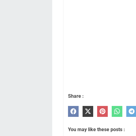
Share :
You may like these posts :