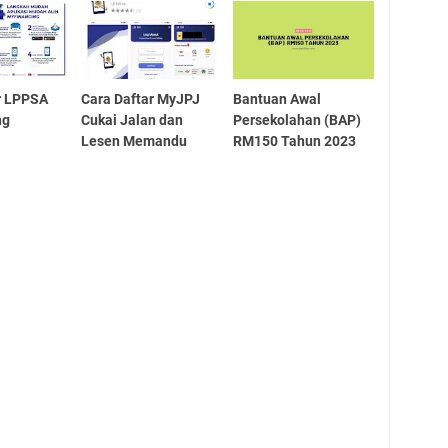
r LPPSA
Cara Daftar MyJPJ
Bantuan Awal
ng
Cukai Jalan dan
Persekolahan (BAP)
Lesen Memandu
RM150 Tahun 2023