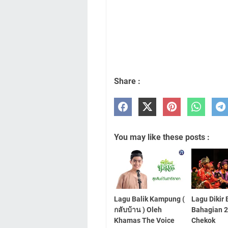
Share :
You may like these posts :
Lagu Balik Kampung (
Lagu Dikir 
กลับบ้าน ) Oleh
Bahagian 2 
Khamas The Voice
Chekok