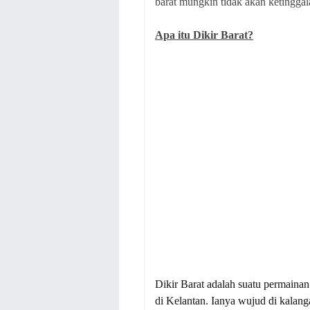
barat mungkin tidak akan ketingga
Apa itu Dikir Barat?
Dikir Barat adalah suatu permainan
di Kelantan. Ianya wujud di kalan