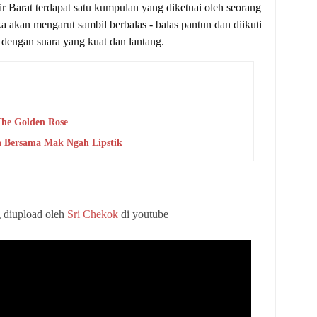
 Barat terdapat satu kumpulan yang diketuai oleh seorang 
 akan mengarut sambil berbalas - balas pantun dan diikuti 
 dengan suara yang kuat dan lantang. 
The Golden Rose
 Bersama Mak Ngah Lipstik
g diupload oleh
Sri Chekok
di youtube