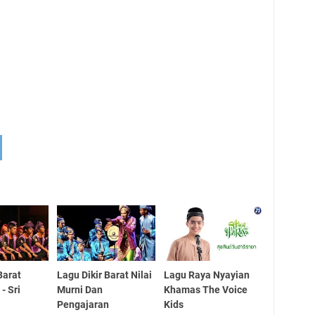
Barat
Lagu Dikir Barat Nilai
Lagu Raya Nyayian
- Sri
Murni Dan
Khamas The Voice
Pengajaran
Kids