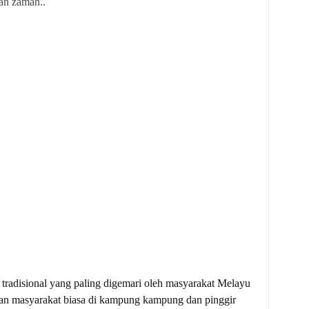
lan zaman..
 tradisional yang paling digemari oleh masyarakat Melayu 
gan masyarakat biasa di kampung kampung dan pinggir 