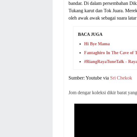
bandar. Di dalam persembahan Dikir
Tukang karut dan Tok Juara. Mereka
oleh awak awak sebagai suara latar
BACA JUGA
Hi Bye Mama
Fantaghiro In The Cave of 
#RiangRayaTuneTalk - Raya
Sumber: Youtube via 
Sri Chekok
Jom dengar koleksi dikir barat yan