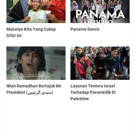
Malunya Kita Yang Cukup
Panama Dance
Sifat Ini
Iklan Ramadhan Bertajuk Mr.
Layanan Tentera Israel
President (سيدي الرئيس)
Terhadap Paramedik Di
Palestine