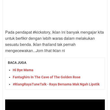
Pada pendapat #kickstory, iklan ini banyak mengajar kita
untuk berfikir dengan lebih waras dalam melakukan
sesuatu benda. Iklan thailand tak pernah
mengecewakan...Jom lihat iklan ni
BACA JUGA
Hi Bye Mama
Fantaghiro In The Cave of The Golden Rose
#RiangRayaTuneTalk - Raya Bersama Mak Ngah Lipstik