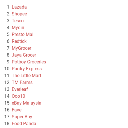
Lazada
Shopee
Tesco
Mydin
Presto Mall
Redtick
MyGrocer
Jaya Grocer
Potboy Groceries
Pantry Express
The Little Mart
TM Farms
Everleaf
Qoo10
eBay Malaysia
Fave
Super Buy
Food Panda