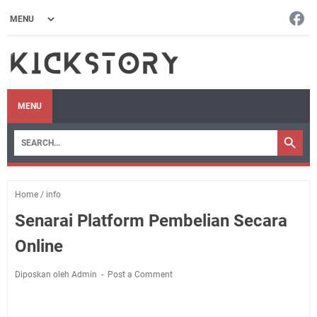
MENU
Home
/
info
Senarai Platform Pembelian Secara
Online
Diposkan oleh Admin
Post a Comment