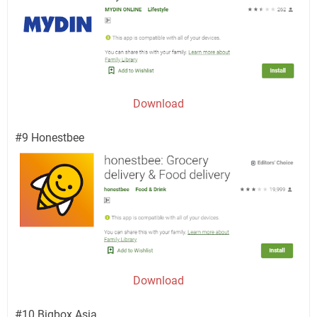
Download
#9 Honestbee
Download
#10 Bigbox Asia