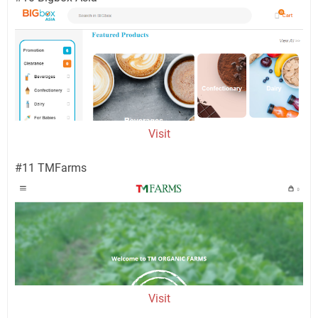
Visit
#11 TMFarms
Visit