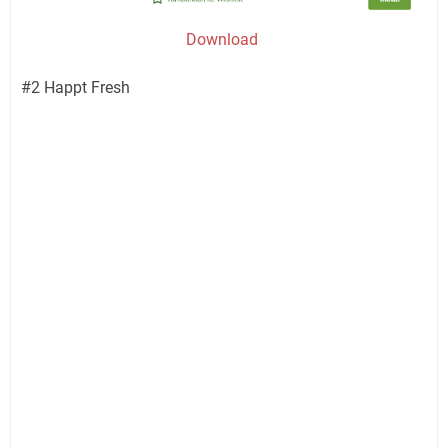
Download
#2 Happt Fresh