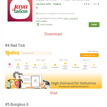
Download
#4 Red Tick
Visit
#5 Bungkus it