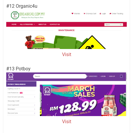
#12 Organic4u
Visit
#13 Potboy
Visit