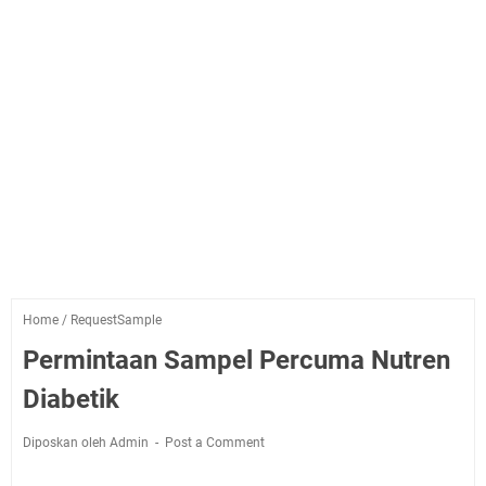
Home
/
RequestSample
Permintaan Sampel Percuma Nutren
Diabetik
Diposkan oleh Admin
Post a Comment