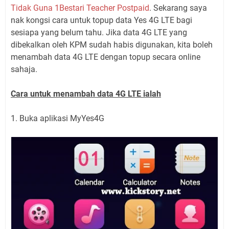
Tidak Guna 1Bestari Teacher Postpaid
. Sekarang saya
nak kongsi cara untuk topup data Yes 4G LTE bagi
sesiapa yang belum tahu. Jika data 4G LTE yang
dibekalkan oleh KPM sudah habis digunakan, kita boleh
menambah data 4G LTE dengan topup secara online
sahaja.
Cara untuk menambah data 4G LTE ialah
1. Buka aplikasi MyYes4G