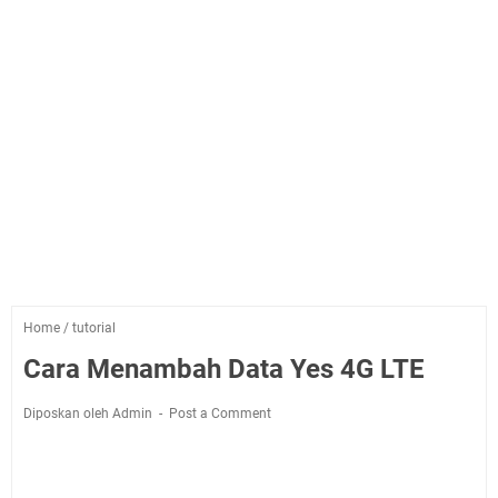
Home
/
tutorial
Cara Menambah Data Yes 4G LTE
Diposkan oleh Admin
Post a Comment