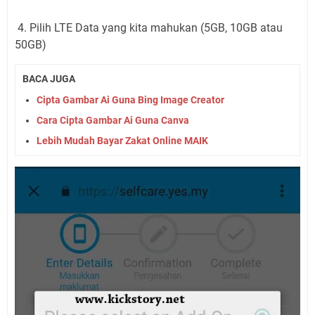
4. Pilih LTE Data yang kita mahukan (5GB, 10GB atau
50GB)
BACA JUGA
Cipta Gambar Ai Guna Bing Image Creator
Cara Cipta Gambar Ai Guna Canva
Lebih Mudah Bayar Zakat Online MAIK