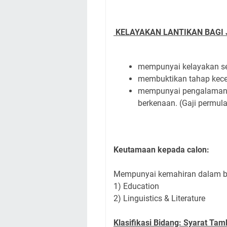
KELAYAKAN LANTIKAN BAGI 
mempunyai kelayakan sepe
membuktikan tahap kec
mempunyai pengalaman b
berkenaan. (Gaji permul
Keutamaan kepada calon:
Mempunyai kemahiran dalam b
1) Education
2) Linguistics & Literature
Klasifikasi Bidang: Syarat Tam