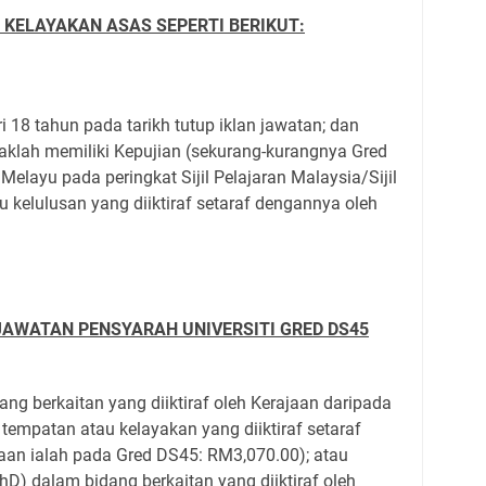
 KELAYAKAN ASAS SEPERTI BERIKUT:
i 18 tahun pada tarikh tutup iklan jawatan; dan
daklah memiliki Kepujian (sekurang-kurangnya Gred
elayu pada peringkat Sijil Pelajaran Malaysia/Sijil
 kelulusan yang diiktiraf setaraf dengannya oleh
JAWATAN PENSYARAH UNIVERSITI GRED DS45
ang berkaitan yang diiktiraf oleh Kerajaan daripada
i tempatan atau kelayakan yang diiktiraf setaraf
aan ialah pada Gred DS45: RM3,070.00); atau
PhD) dalam bidang berkaitan yang diiktiraf oleh