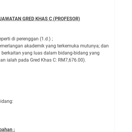
JAWATAN GRED KHAS C (PROFESOR)
rti di perenggan (1.d.) ;
emerlangan akademik yang terkemuka mutunya; dan
erkaitan yang luas dalam bidang-bidang yang
aan ialah pada Gred Khas C: RM7,676.00).
idang:
bahan :