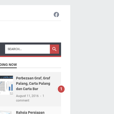
DING NOW
Perbezaan Graf, Graf
Palang, Carta Palang
dan Carta Bar
August 11, 2016
1
comment
Rahsia Persiapan