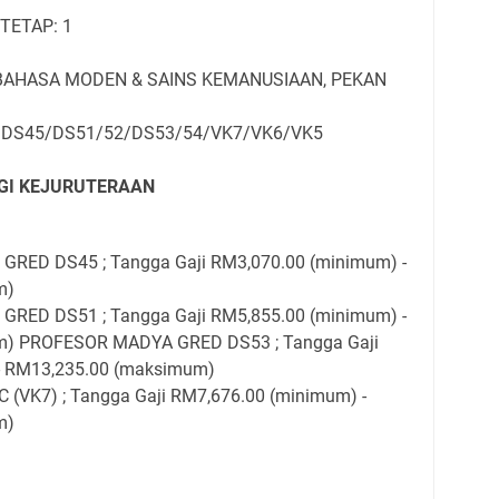
 TETAP: 1
 BAHASA MODEN & SAINS KEMANUSIAAN, PEKAN
 DS45/DS51/52/DS53/54/VK7/VK6/VK5
OGI KEJURUTERAAN
GRED DS45 ; Tangga Gaji RM3,070.00 (minimum) -
m)
GRED DS51 ; Tangga Gaji RM5,855.00 (minimum) -
m) PROFESOR MADYA GRED DS53 ; Tangga Gaji
- RM13,235.00 (maksimum)
(VK7) ; Tangga Gaji RM7,676.00 (minimum) -
m)