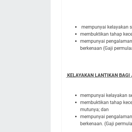
mempunyai kelayakan sepe
membuktikan tahap kece
mempunyai pengalaman b
berkenaan (Gaji permula
KELAYAKAN LANTIKAN BAGI
mempunyai kelayakan sepe
membuktikan tahap kece
mutunya; dan
mempunyai pengalaman b
berkenaan. (Gaji permul