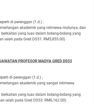
rti di perenggan (1.d.) ;
merlangan akademik yang istimewa mutunya; dan
erkaitan yang luas dalam bidang-bidang yang
an ialah pada Gred DS51: RM5,855.00)
 JAWATAN PROFESOR MADYA GRED DS53
rti di perenggan (1.d.) ;
merlangan akademik yang sangat istimewa
erkaitan yang luas dalam bidang-bidang yang
aan ialah pada Gred DS53: RM6,162.00).