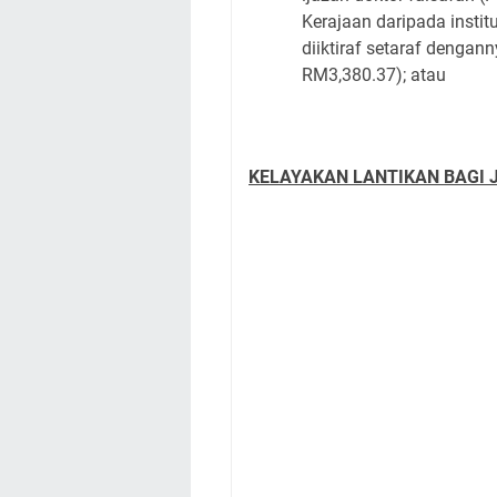
Kerajaan daripada instit
diiktiraf setaraf dengan
RM3,380.37); atau
KELAYAKAN LANTIKAN BAGI 