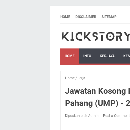
HOME
DISCLAIMER
SITEMAP
HOME
INFO
KERJAYA
KES
Home
/
kerja
Jawatan Kosong P
Pahang (UMP) - 2
Diposkan oleh Admin
Post a Comment