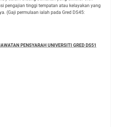
usi pengajian tinggi tempatan atau kelayakan yang
nya. (Gaji permulaan ialah pada Gred DS45:
JAWATAN PENSYARAH UNIVERSITI GRED DS51