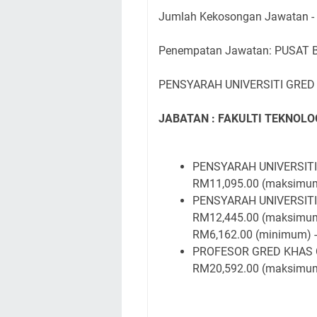
Jumlah Kekosongan Jawatan -
Penempatan Jawatan: PUSAT
PENSYARAH UNIVERSITI GRED
JABATAN : FAKULTI TEKNOL
PENSYARAH UNIVERSITI 
RM11,095.00 (maksimu
PENSYARAH UNIVERSITI 
RM12,445.00 (maksimu
RM6,162.00 (minimum) 
PROFESOR GRED KHAS C 
RM20,592.00 (maksimu