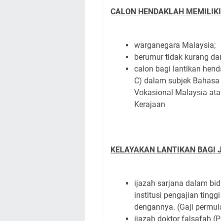
CALON HENDAKLAH MEMILIKI
warganegara Malaysia;
berumur tidak kurang dar
calon bagi lantikan hen
C) dalam subjek Bahasa M
Vokasional Malaysia atau
Kerajaan
KELAYAKAN LANTIKAN BAGI 
ijazah sarjana dalam bid
institusi pengajian tingg
dengannya. (Gaji permul
ijazah doktor falsafah (