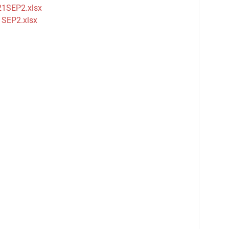
1SEP2.xlsx
SEP2.xlsx