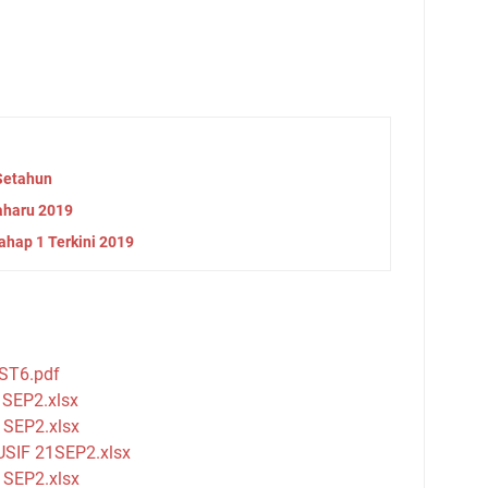
Setahun
aharu 2019
hap 1 Terkini 2019
ST6.pdf
SEP2.xlsx
SEP2.xlsx
SIF 21SEP2.xlsx
SEP2.xlsx