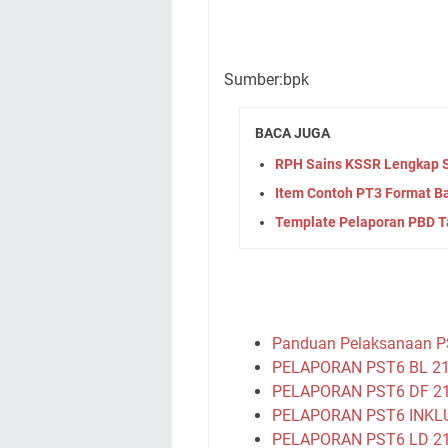
Sumber:bpk
BACA JUGA
RPH Sains KSSR Lengkap 
Item Contoh PT3 Format B
Template Pelaporan PBD Ta
Panduan Pelaksanaan P
PELAPORAN PST6 BL 21
PELAPORAN PST6 DF 21
PELAPORAN PST6 INKLU
PELAPORAN PST6 LD 21