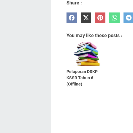
Share :
You may like these posts :
Pelaporan DSKP
KSSR Tahun 6
(Offline)