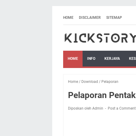
HOME
DISCLAIMER
SITEMAP
HOME
INFO
KERJAYA
KES
Home
/
Download
/
Pelaporan
Pelaporan Pentak
Diposkan oleh Admin
Post a Comment