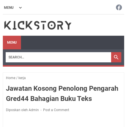
MENU
Home
/
kerja
Jawatan Kosong Penolong Pengarah
Gred44 Bahagian Buku Teks
Diposkan oleh Admin
Post a Comment