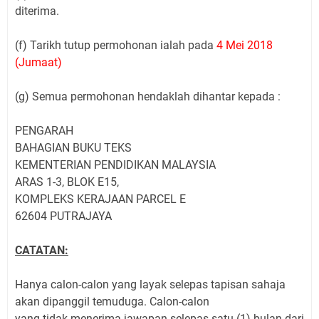
diterima.
(f) Tarikh tutup permohonan ialah pada
4 Mei 2018
(Jumaat)
(g) Semua permohonan hendaklah dihantar kepada :
PENGARAH
BAHAGIAN BUKU TEKS
KEMENTERIAN PENDIDIKAN MALAYSIA
ARAS 1-3, BLOK E15,
KOMPLEKS KERAJAAN PARCEL E
62604 PUTRAJAYA
CATATAN:
Hanya calon-calon yang layak selepas tapisan sahaja
akan dipanggil temuduga. Calon-calon
yang tidak menerima jawapan selepas satu (1) bulan dari