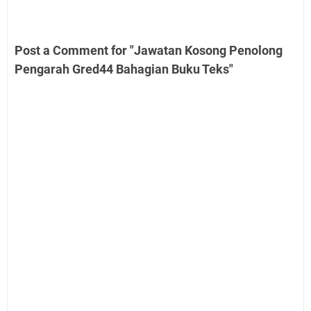
Post a Comment for "Jawatan Kosong Penolong
Pengarah Gred44 Bahagian Buku Teks"