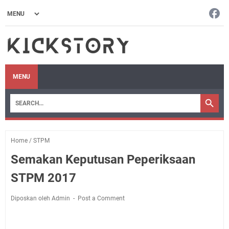
MENU
Home
/
STPM
Semakan Keputusan Peperiksaan
STPM 2017
Diposkan oleh Admin
Post a Comment