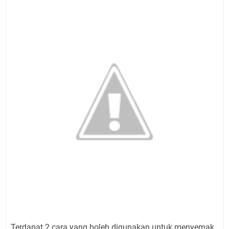
Terdapat 2 cara yang boleh digunakan untuk menyemak