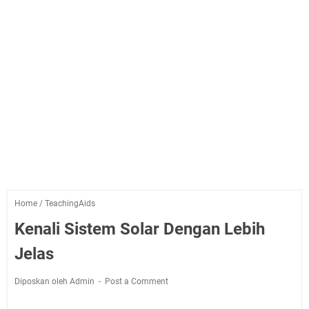
Home
/
TeachingAids
Kenali Sistem Solar Dengan Lebih
Jelas
Diposkan oleh Admin
Post a Comment