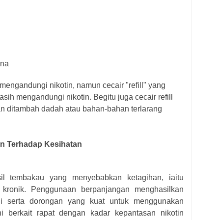
rna
engandungi nikotin, namun cecair "refill" yang
ih mengandungi nikotin. Begitu juga cecair refill
rkan ditambah dadah atau bahan-bahan terlarang
n Terhadap Kesihatan
il tembakau yang menyebabkan ketagihan, iaitu
 kronik. Penggunaan berpanjangan menghasilkan
ogi serta dorongan yang kuat untuk menggunakan
i berkait rapat dengan kadar kepantasan nikotin