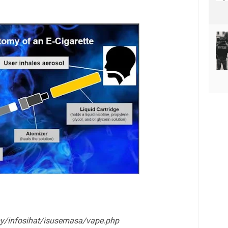
.my/infosihat/isusemasa/vape.php