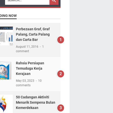
DING NOW
Perbezaan Graf, Graf
Palang, Carta Palang
dan Carta Bar
August 11, 2016
1
comment
Rahsia Persiapan
Temuduga Kerja
Kerajaan
May 03, 2023
10
comments
50 Cadangan Aktiviti
Menarik Sempena Bulan
Kemerdekaan