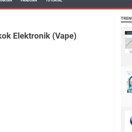
IHATAN
PANDUAN
TUTORIAL
TREN
kok Elektronik (Vape)