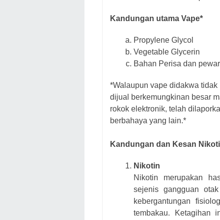
Kandungan utama Vape*
Propylene Glycol
Vegetable Glycerin
Bahan Perisa dan pewa
*Walaupun vape didakwa tidak m
dijual berkemungkinan besar mas
rokok elektronik, telah dilapo
berbahaya yang lain.*
Kandungan dan Kesan Nikoti
Nikotin
Nikotin merupakan has
sejenis gangguan otak
kebergantungan fisiol
tembakau. Ketagihan in