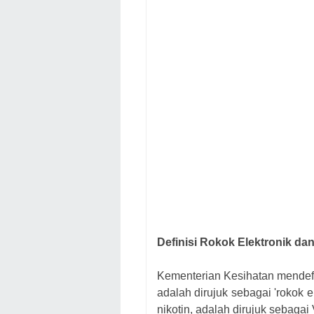
Definisi Rokok Elektronik da
Kementerian Kesihatan mendefi
adalah dirujuk sebagai 'rokok 
nikotin, adalah dirujuk sebagai