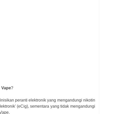
n Vape
?
nisikan peranti elektronik yang mengandungi nikotin
elektronik' (eCig), sementara yang tidak mengandungi
 Vape.