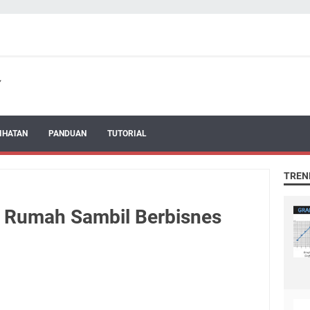
IHATAN
PANDUAN
TUTORIAL
TREN
i Rumah Sambil Berbisnes