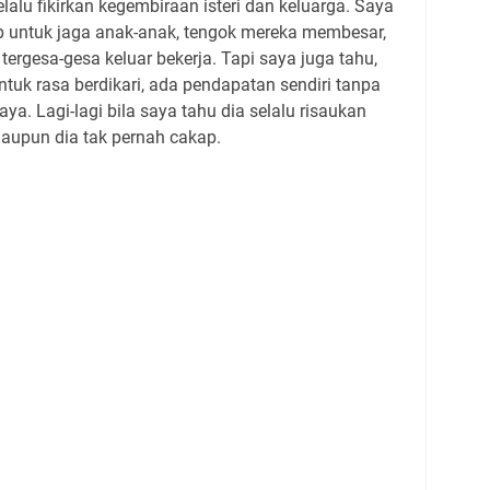
alu fikirkan kegembiraan isteri dan keluarga. Saya
 untuk jaga anak-anak, tengok mereka membesar,
ergesa-gesa keluar bekerja. Tapi saya juga tahu,
ntuk rasa berdikari, ada pendapatan sendiri tanpa
a. Lagi-lagi bila saya tahu dia selalu risaukan
aupun dia tak pernah cakap.