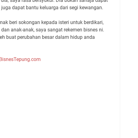
ia, saya rasa bersyukur. Dia bukan sahaja dapat
 juga dapat bantu keluarga dari segi kewangan.
ak beri sokongan kepada isteri untuk berdikari,
 dan anak-anak, saya sangat rekemen bisnes ni.
oleh buat perubahan besar dalam hidup anda
BisnesTepung.com