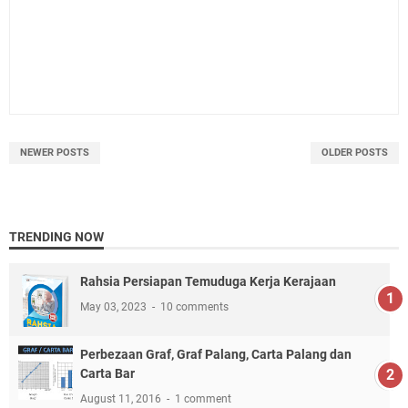
NEWER POSTS
OLDER POSTS
TRENDING NOW
Rahsia Persiapan Temuduga Kerja Kerajaan
May 03, 2023
10 comments
Perbezaan Graf, Graf Palang, Carta Palang dan
Carta Bar
August 11, 2016
1 comment