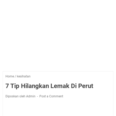
Home
/
kesihatan
7 Tip Hilangkan Lemak Di Perut
Diposkan oleh Admin
Post a Comment