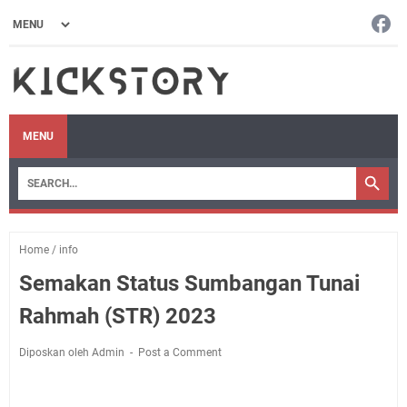
MENU
Home
/
info
Semakan Status Sumbangan Tunai
Rahmah (STR) 2023
Diposkan oleh Admin
Post a Comment