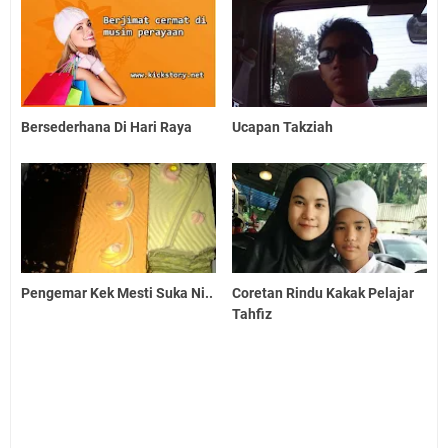
Bersederhana Di Hari Raya
Ucapan Takziah
Pengemar Kek Mesti Suka Ni..
Coretan Rindu Kakak Pelajar
Tahfiz