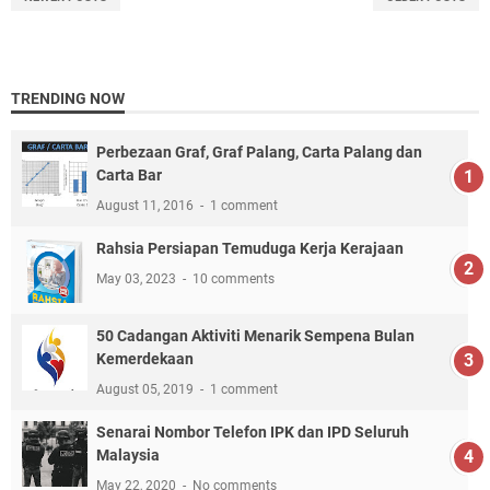
TRENDING NOW
Perbezaan Graf, Graf Palang, Carta Palang dan
Carta Bar
August 11, 2016
1 comment
Rahsia Persiapan Temuduga Kerja Kerajaan
May 03, 2023
10 comments
50 Cadangan Aktiviti Menarik Sempena Bulan
Kemerdekaan
August 05, 2019
1 comment
Senarai Nombor Telefon IPK dan IPD Seluruh
Malaysia
May 22, 2020
No comments