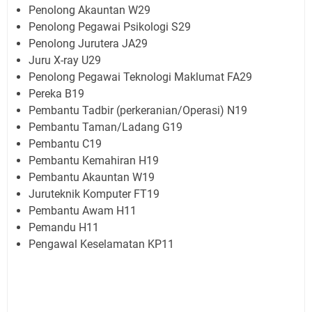
Penolong Akauntan W29
Penolong Pegawai Psikologi S29
Penolong Jurutera JA29
Juru X-ray U29
Penolong Pegawai Teknologi Maklumat FA29
Pereka B19
Pembantu Tadbir (perkeranian/Operasi) N19
Pembantu Taman/Ladang G19
Pembantu C19
Pembantu Kemahiran H19
Pembantu Akauntan W19
Juruteknik Komputer FT19
Pembantu Awam H11
Pemandu H11
Pengawal Keselamatan KP11