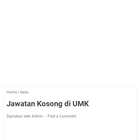
Home
/
kerja
Jawatan Kosong di UMK
Diposkan oleh Admin
Post a Comment