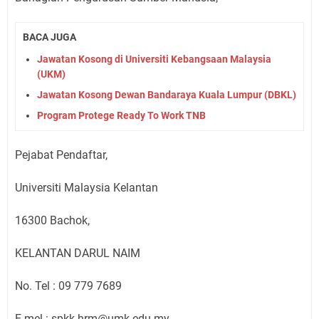
BACA JUGA
Jawatan Kosong di Universiti Kebangsaan Malaysia
(UKM)
Jawatan Kosong Dewan Bandaraya Kuala Lumpur (DBKL)
Program Protege Ready To Work TNB
Pejabat Pendaftar,
Universiti Malaysia Kelantan
16300 Bachok,
KELANTAN DARUL NAIM
No. Tel : 09 779 7689
E-mel : spkk.hrm@umk.edu.my