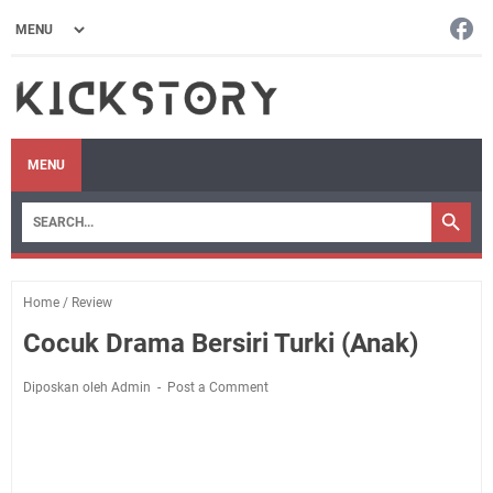
MENU
Home
/
Review
Cocuk Drama Bersiri Turki (Anak)
Diposkan oleh Admin
Post a Comment