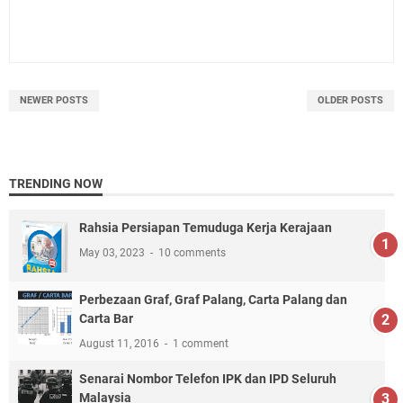
NEWER POSTS
OLDER POSTS
TRENDING NOW
Rahsia Persiapan Temuduga Kerja Kerajaan
May 03, 2023
10 comments
Perbezaan Graf, Graf Palang, Carta Palang dan
Carta Bar
August 11, 2016
1 comment
Senarai Nombor Telefon IPK dan IPD Seluruh
Malaysia