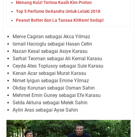
Menang Kuiz! Terima Kasih Kim Proton
Top 5 Perfume DeXandra Untuk Lelaki 2018
Peanut Butter dan La Tansaa KitKem! Sedap!
Merve Cagiran sebagai Akca Yilmaz
Ismail Hacioglu sebagai Hasan Cetin
Nazan Kesal sebagai Asiye Karasu
Serhat Teoman sebagai Ali Kemal Karasu
Ceyda Ates Toplusoy sebagai Sule Karasu
Kenan Acar sebagai Murat Karasu
Nimet Iyigun sebagai Emine Yilmaz
Okday Korunan sebagai Osman Sahin
Mehmet Emin Guney sebagai Efe Karasu
Selda Aktuna sebagai Melek Sahin
Aylin Aras sebagai Ayse Sahin