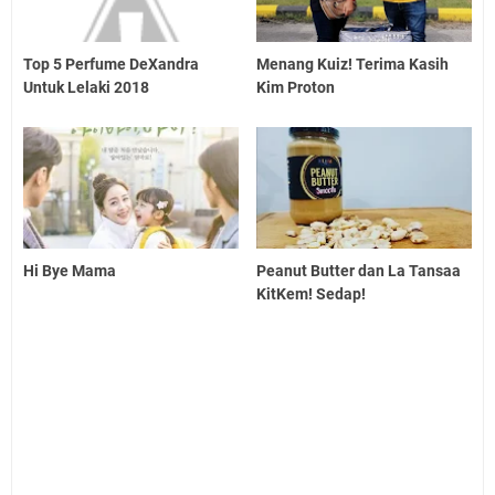
Top 5 Perfume DeXandra
Menang Kuiz! Terima Kasih
Untuk Lelaki 2018
Kim Proton
Hi Bye Mama
Peanut Butter dan La Tansaa
KitKem! Sedap!