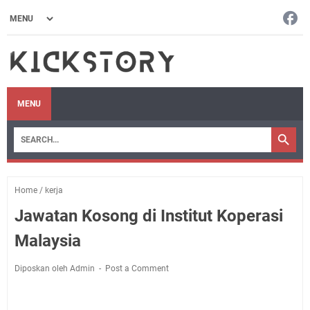
MENU
Home
/
kerja
Jawatan Kosong di Institut Koperasi
Malaysia
Diposkan oleh Admin
Post a Comment