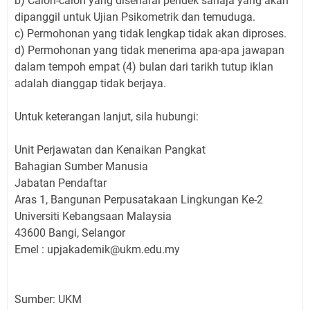
b) Calon-calon yang disenarai pendek sahaja yang akan
dipanggil untuk Ujian Psikometrik dan temuduga.
c) Permohonan yang tidak lengkap tidak akan diproses.
d) Permohonan yang tidak menerima apa-apa jawapan
dalam tempoh empat (4) bulan dari tarikh tutup iklan
adalah dianggap tidak berjaya.
Untuk keterangan lanjut, sila hubungi:
Unit Perjawatan dan Kenaikan Pangkat
Bahagian Sumber Manusia
Jabatan Pendaftar
Aras 1, Bangunan Perpusatakaan Lingkungan Ke-2
Universiti Kebangsaan Malaysia
43600 Bangi, Selangor
Emel : upjakademik@ukm.edu.my
Sumber: UKM