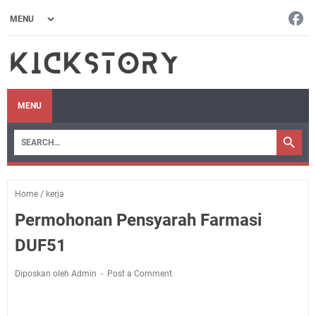
MENU
Home
/
kerja
Permohonan Pensyarah Farmasi
DUF51
Diposkan oleh Admin
Post a Comment