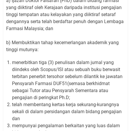
a) Ijazah Doktor Falsafah (PhD) dalam bidang farmasi
yang diiktiraf oleh Kerajaan daripada institusi pengajian
tinggi tempatan atau kelayakan yang diiktiraf setaraf
dengannya serta telah berdaftar penuh dengan Lembaga
Farmasi Malaysia; dan
b) Membuktikan tahap kecemerlangan akademik yang
tinggi mutunya:
menerbitkan tiga (3) penulisan dalam jurnal yang
diindeks oleh Scopus/ISI atau sebuah buku berwasit
terbitan penerbit tersohor sebelum dilantik ke jawatan
Pensyarah Farmasi DUF51(semasa berkhidmat
sebagai Tutor atau Pensyarah Sementara atau
pengajian di peringkat Ph.D;
telah membentang kertas kerja sekurang-kurangnya
sekali di dalam persidangan dalam bidang pengajian
dan
mempunyai pengalaman berkaitan yang luas dalam