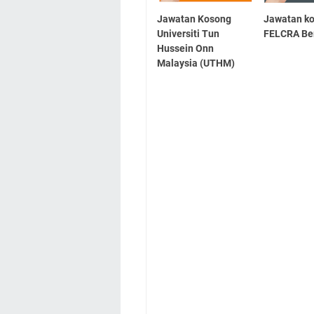
Jawatan Kosong
Jawatan k
Universiti Tun
FELCRA Be
Hussein Onn
Malaysia (UTHM)