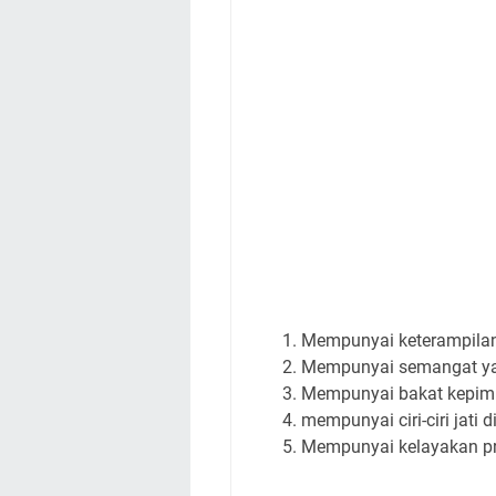
Mempunyai keterampilan
Mempunyai semangat yan
Mempunyai bakat kepim
mempunyai ciri-ciri jati 
Mempunyai kelayakan pr