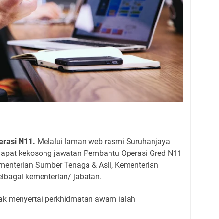
rasi N11.
Melalui laman web rasmi Suruhanjaya
dapat kekosong jawatan Pembantu Operasi Gred N11
ementerian Sumber Tenaga & Asli, Kementerian
elbagai kementerian/ jabatan.
layak menyertai perkhidmatan awam ialah