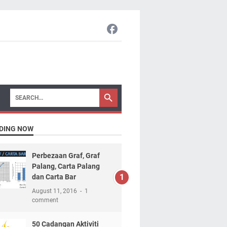
DING NOW
Perbezaan Graf, Graf
Palang, Carta Palang
dan Carta Bar
August 11, 2016
1
comment
50 Cadangan Aktiviti