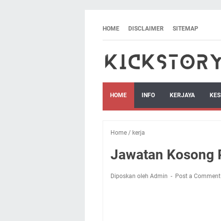
HOME
DISCLAIMER
SITEMAP
HOME
INFO
KERJAYA
KES
Home
/
kerja
Jawatan Kosong 
Diposkan oleh Admin
Post a Comment