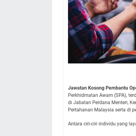
Jawatan Kosong Pembantu Ope
Perkhidmatan Awam (SPA), ter
di Jabatan Perdana Menteri, K
Pertahanan Malaysia serta di p
Antara ciri-ciri individu yang 