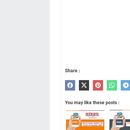
Share :
You may like these posts :