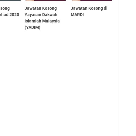
osong
Jawatan Kosong
Jawatan Kosong di
rhad 2020
Yayasan Dakwah
MARDI
Islamiah Malaysia
(YADIM)