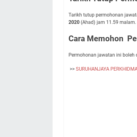
Tarikh tutup permohonan jawa
2020
(Ahad) jam 11.59 malam.
Cara Memohon Pe
Permohonan jawatan ini boleh 
>>
SURUHANJAYA PERKHIDM