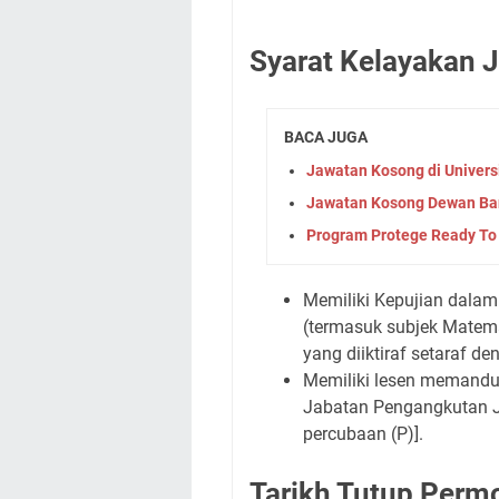
Syarat Kelayakan 
BACA JUGA
Jawatan Kosong di Univers
Jawatan Kosong Dewan Ba
Program Protege Ready To
Memiliki Kepujian dalam
(termasuk subjek Matem
yang diiktiraf setaraf d
Memiliki lesen memandu 
Jabatan Pengangkutan J
percubaan (P)].
Tarikh Tutup Per