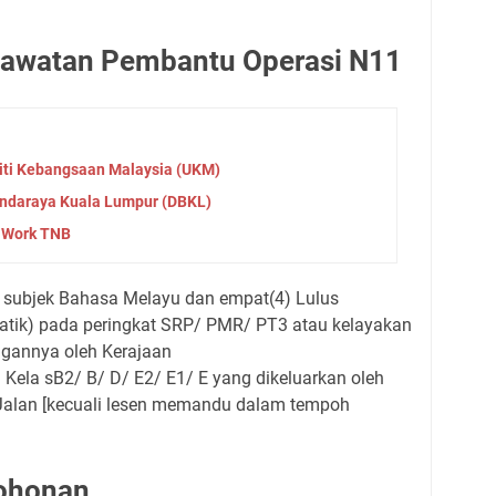
Jawatan Pembantu Operasi N11
iti Kebangsaan Malaysia (UKM)
ndaraya Kuala Lumpur (DBKL)
 Work TNB
 subjek Bahasa Melayu dan empat(4) Lulus
atik) pada peringkat SRP/ PMR/ PT3 atau kelayakan
engannya oleh Kerajaan
Kela sB2/ B/ D/ E2/ E1/ E yang dikeluarkan oleh
alan [kecuali lesen memandu dalam tempoh
mohonan