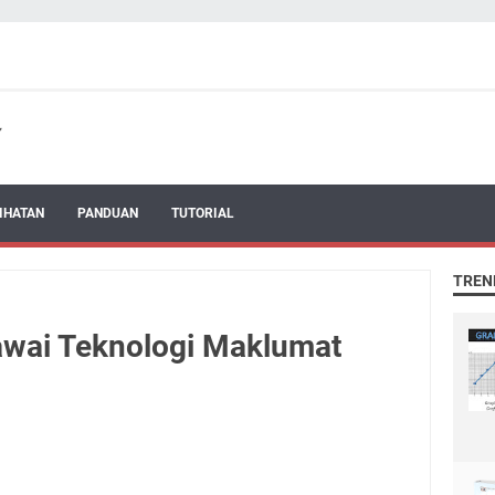
IHATAN
PANDUAN
TUTORIAL
TREN
awai Teknologi Maklumat