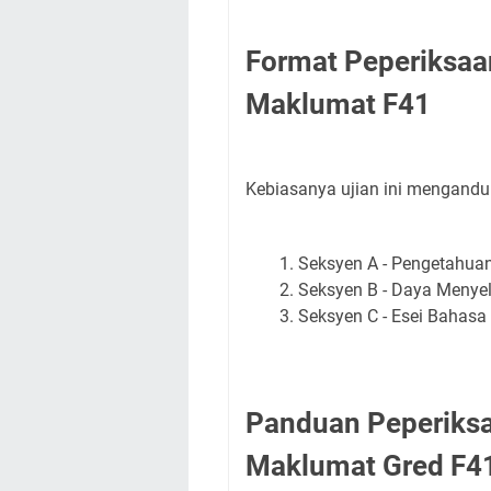
Format Peperiksaa
Maklumat F41
Kebiasanya ujian ini mengandung
Seksyen A - Pengetahua
Seksyen B - Daya Menye
Seksyen C - Esei Bahasa 
Panduan Peperiksa
Maklumat Gred F4