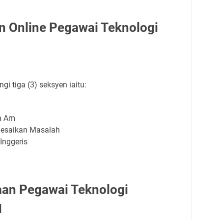
n Online Pegawai Teknologi
i tiga (3) seksyen iaitu:
n Am
lesaikan Masalah
Inggeris
an Pegawai Teknologi
1