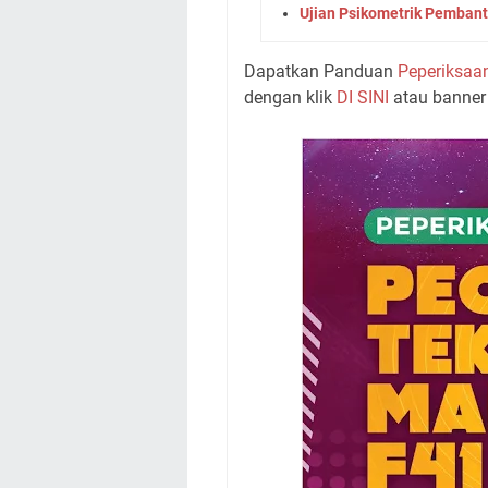
Ujian Psikometrik Pembant
Dapatkan Panduan
Peperiksaa
dengan klik
DI SINI
atau banner