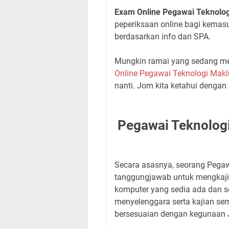
Exam Online Pegawai Teknolo
peperiksaan online bagi kema
berdasarkan info dari SPA.
Mungkin ramai yang sedang me
Online Pegawai Teknologi Mak
nanti. Jom kita ketahui dengan 
Pegawai Teknolog
Secara asasnya, seorang Pega
tanggungjawab untuk mengkaji
komputer yang sedia ada dan 
menyelenggara serta kajian s
bersesuaian dengan kegunaan 