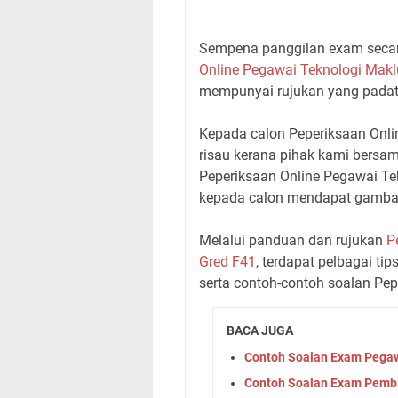
Sempena panggilan exam secara
Online Pegawai Teknologi Mak
mempunyai rujukan yang padat 
Kepada calon Peperiksaan Onli
risau kerana pihak kami bersa
Peperiksaan Online Pegawai T
kepada calon mendapat gambara
Melalui panduan dan rujukan
P
Gred F41
, terdapat pelbagai t
serta contoh-contoh soalan Pe
BACA JUGA
Contoh Soalan Exam Pega
Contoh Soalan Exam Pemb