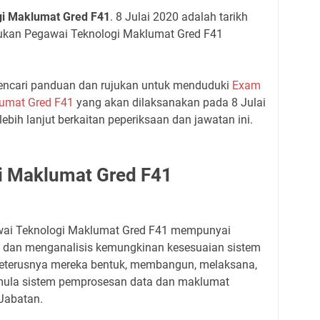
gi Maklumat Gred F41
. 8 Julai 2020 adalah tarikh
sukan Pegawai Teknologi Maklumat Gred F41
ncari panduan dan rujukan untuk menduduki
Exam
lumat Gred F41
yang akan dilaksanakan pada 8 Julai
lebih lanjut berkaitan peperiksaan dan jawatan ini.
i Maklumat Gred F41
wai Teknologi Maklumat Gred F41 mempunyai
 dan menganalisis kemungkinan kesesuaian sistem
seterusnya mereka bentuk, membangun, melaksana,
emula sistem pemprosesan data dan maklumat
Jabatan.