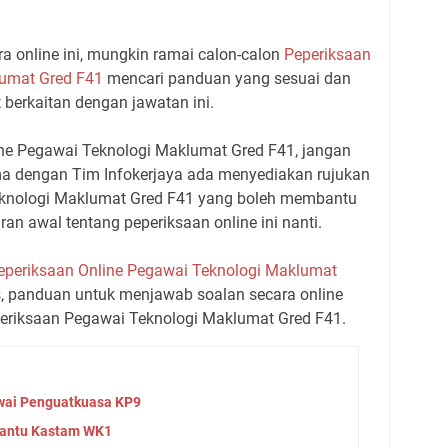
 online ini, mungkin ramai calon-calon
Peperiksaan
lumat Gred F41
mencari panduan yang sesuai dan
berkaitan dengan jawatan ini.
ne Pegawai Teknologi Maklumat Gred F41, jangan
ma dengan Tim Infokerjaya ada menyediakan rujukan
eknologi Maklumat Gred F41 yang boleh membantu
n awal tentang peperiksaan online ini nanti.
eperiksaan Online Pegawai Teknologi Maklumat
ips, panduan untuk menjawab soalan secara online
periksaan Pegawai Teknologi Maklumat Gred F41.
wai Penguatkuasa KP9
antu Kastam WK1