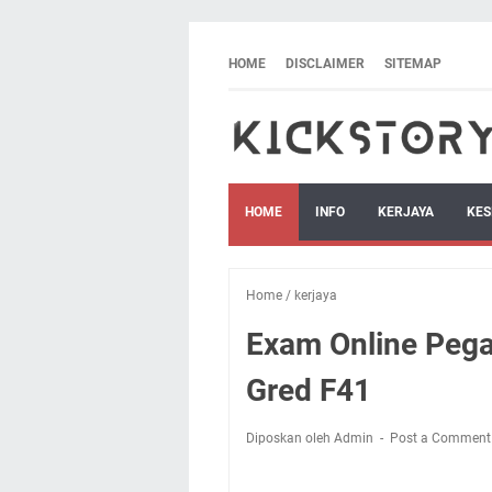
HOME
DISCLAIMER
SITEMAP
HOME
INFO
KERJAYA
KES
Home
/
kerjaya
Exam Online Peg
Gred F41
Diposkan oleh Admin
Post a Comment