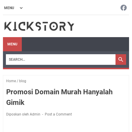
MENU
Home
/
blog
Promosi Domain Murah Hanyalah
Gimik
Diposkan oleh Admin
Post a Comment