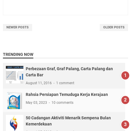
NEWER POSTS
OLDER POSTS
TRENDING NOW
Perbezaan Graf, Graf Palang, Carta Palang dan
Carta Bar
August 11, 2016
1 comment
Rahsia Persiapan Temuduga Kerja Kerajaan
May 03, 2023
10 comments
50 Cadangan Aktiviti Menarik Sempena Bulan
Kemerdekaan