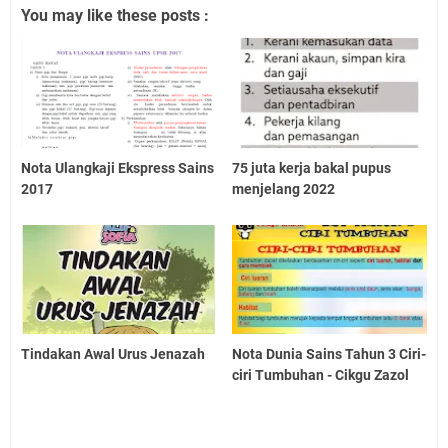
You may like these posts :
Nota Ulangkaji Ekspress Sains
75 juta kerja bakal pupus
2017
menjelang 2022
Tindakan Awal Urus Jenazah
Nota Dunia Sains Tahun 3 Ciri-
ciri Tumbuhan - Cikgu Zazol