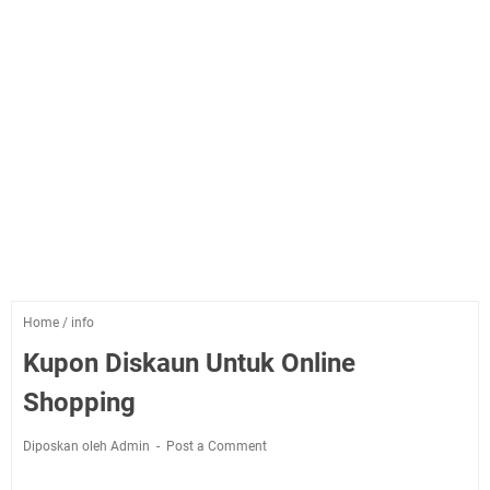
Home
/
info
Kupon Diskaun Untuk Online
Shopping
Diposkan oleh Admin
Post a Comment