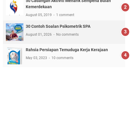
50 Cadangan Aktiviti Menarik Sempena Bulan
Kemerdekaan
August 05, 2019
1 comment
30 Contoh Soalan Psikometrik SPA
August 01, 2026
No comments
Rahsia Persiapan Temuduga Kerja Kerajaan
May 03, 2023
10 comments