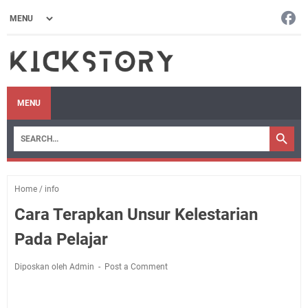
MENU
Home
/
info
Cara Terapkan Unsur Kelestarian
Pada Pelajar
Diposkan oleh Admin
Post a Comment