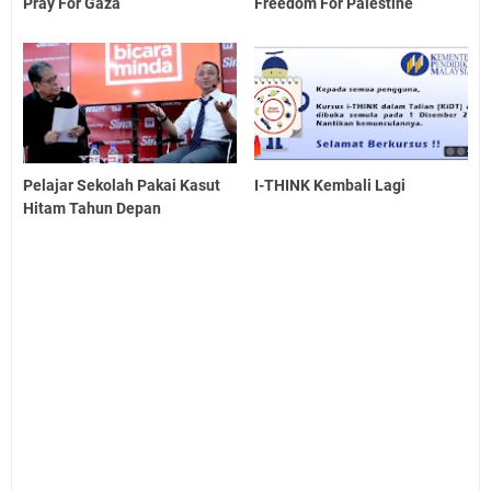
Pray For Gaza
Freedom For Palestine
Pelajar Sekolah Pakai Kasut
I-THINK Kembali Lagi
Hitam Tahun Depan