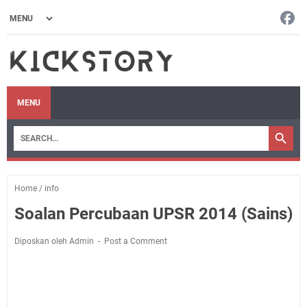
MENU
Home
/
info
Soalan Percubaan UPSR 2014 (Sains)
Diposkan oleh Admin
Post a Comment