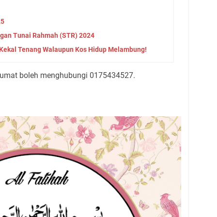
25
gan Tunai Rahmah (STR) 2024
a Kekal Tenang Walaupun Kos Hidup Melambung!
umat boleh menghubungi 0175434527.