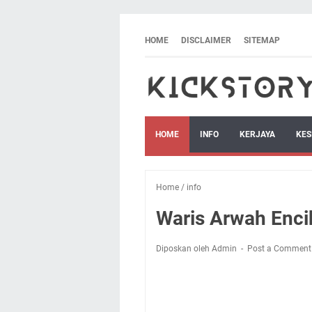
HOME
DISCLAIMER
SITEMAP
HOME
INFO
KERJAYA
KES
Home
/
info
Waris Arwah Encik
Diposkan oleh Admin
Post a Comment