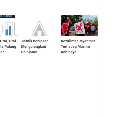
Graf, Graf
Teknik Berkesan
Kezaliman Myanmar
rta Palang
Mengulangkaji
Terhadap Muslim
Bar
Pelajaran
Rohingya