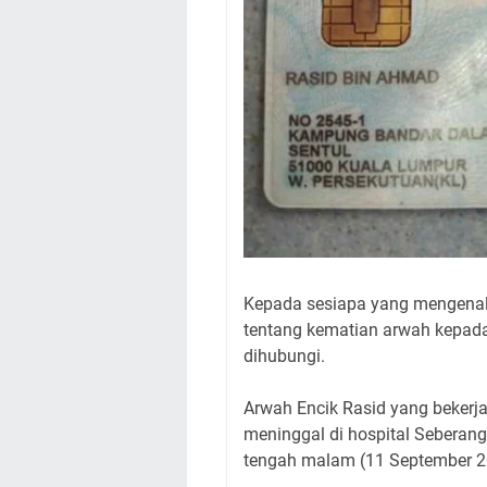
Kepada sesiapa yang mengenal
tentang kematian arwah kepada 
dihubungi.
Arwah Encik Rasid yang bekerj
meninggal di hospital Seberang
tengah malam (11 September 2