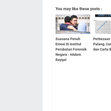
You may like these posts :
Suasana Penuh
Perbezaan 
Emosi Di Institut
Palang, Ca
Perubatan Forensik
dan Carta 
Negara - #Adam
Rayqal