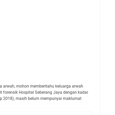
ga arwah, mohon memberitahu keluarga arwah
t forensik Hospital Seberang Jaya dengan kadar
 Sep 2018), masih belum mempunyai maklumat