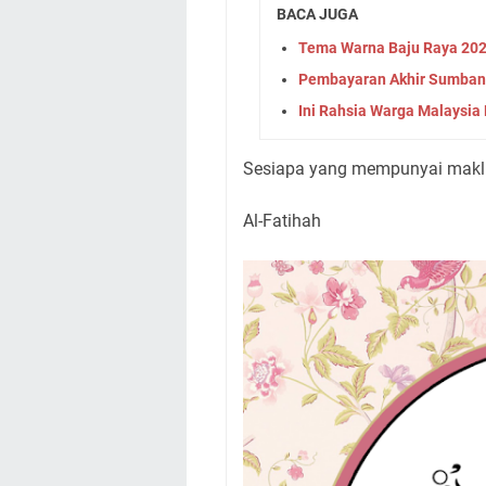
BACA JUGA
Tema Warna Baju Raya 20
Pembayaran Akhir Sumban
Ini Rahsia Warga Malaysi
Sesiapa yang mempunyai makl
Al-Fatihah