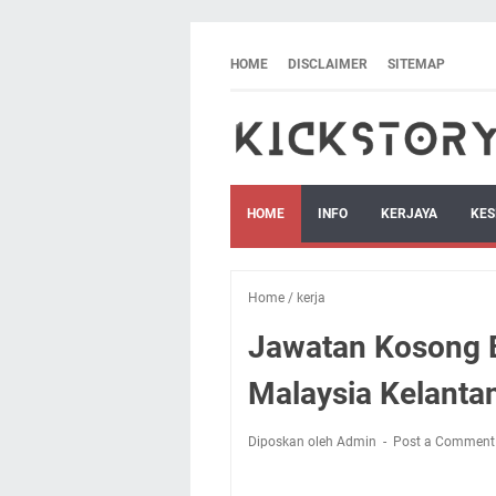
HOME
DISCLAIMER
SITEMAP
HOME
INFO
KERJAYA
KES
Home
/
kerja
Jawatan Kosong B
Malaysia Kelanta
Diposkan oleh Admin
Post a Comment