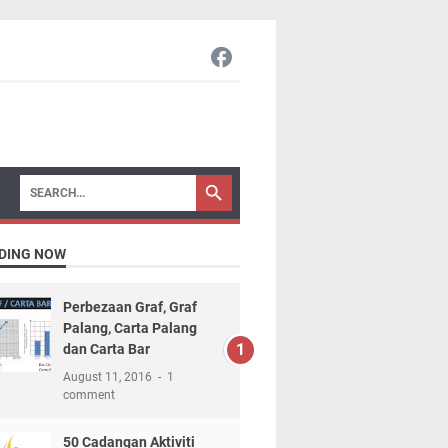
DING NOW
Perbezaan Graf, Graf
Palang, Carta Palang
dan Carta Bar
August 11, 2016
1
comment
50 Cadangan Aktiviti