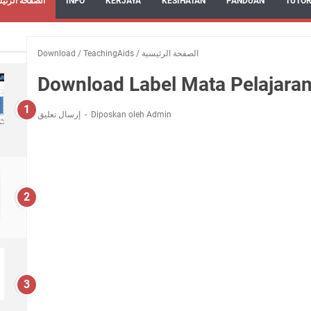
TUTOR
PANDUAN
KESIHATAN
KERJAYA
INFO
الصفحة الرئي
الصفحة الرئيسية
/
TeachingAids
/
Download
Download Label Mata Pelajara
Diposkan oleh Admin
إرسال تعليق