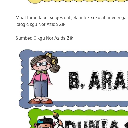
Muat turun label subjek-subjek untuk sekolah menenga
oleg cikgu Nor Azida Zik.
Sumber: Cikgu Nor Azida Zik