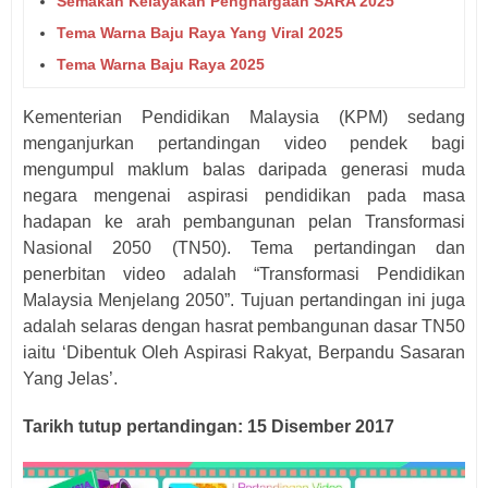
Semakan Kelayakan Penghargaan SARA 2025
Tema Warna Baju Raya Yang Viral 2025
Tema Warna Baju Raya 2025
Kementerian Pendidikan Malaysia (KPM) sedang
menganjurkan pertandingan video pendek bagi
mengumpul maklum balas daripada generasi muda
negara mengenai aspirasi pendidikan pada masa
hadapan ke arah pembangunan pelan Transformasi
Nasional 2050 (TN50). Tema pertandingan dan
penerbitan video adalah “Transformasi Pendidikan
Malaysia Menjelang 2050”. Tujuan pertandingan ini juga
adalah selaras dengan hasrat pembangunan dasar TN50
iaitu ‘Dibentuk Oleh Aspirasi Rakyat, Berpandu Sasaran
Yang Jelas’.
Tarikh tutup pertandingan: 15 Disember 2017