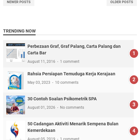
NEWER POSTS
OLDER POSTS
TRENDING NOW
Perbezaan Graf, Graf Palang, Carta Palang dan
Carta Bar
August 11, 2016
1 comment
Rahsia Persiapan Temuduga Kerja Kerajaan
May 03, 2023
10 comments
30 Contoh Soalan Psikometrik SPA
August 01, 2026
No comments
50 Cadangan Aktiviti Menarik Sempena Bulan
Kemerdekaan
August 05, 2019
1 comment